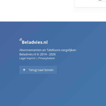
Beladvies.nl
Abonnementen en Telefoons vergelijken
Beladvies.nl © 2014 - 2026
Legal Imprint
|
Privacybeleid
Terug naar boven