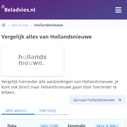
Beladvies.nl
›
Alle Shops
›
Hollandsnieuwe
Vergelijk alles van Hollandsnieuwe
Vergelijk hieronder alle aanbiedingen van Hollandsnieuwe. Je
kunt ook direct naar Hollandsnieuwe gaan door hieronder te
klikken.
Ga naar Hollandsnieuwe
Met abonnement
SIM Only
Data
Eenmalig
Min. 1 GB
Max. € 300,–