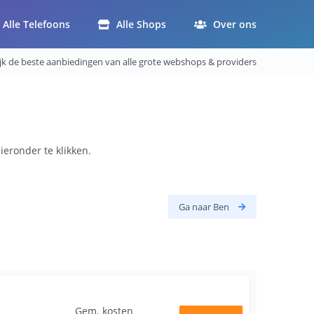
Alle Telefoons
Alle Shops
Over ons
ijk de beste aanbiedingen van alle grote webshops & providers
ieronder te klikken.
Ga naar Ben
Gem. kosten