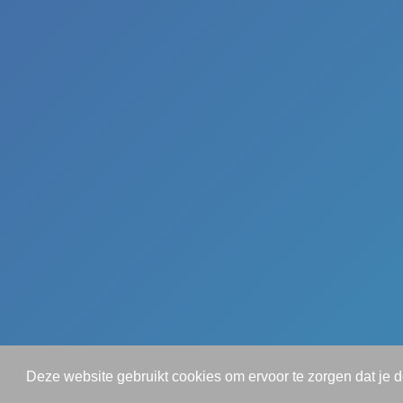
Deze website gebruikt cookies om ervoor te zorgen dat je 