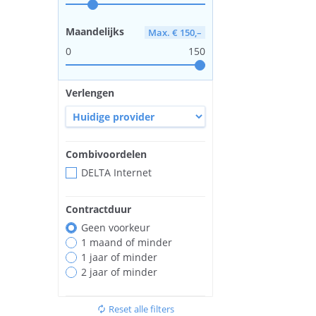
Maandelijks
Max. € 150,–
0
150
Verlengen
Combivoordelen
DELTA Internet
Contractduur
Geen voorkeur
1 maand of minder
1 jaar of minder
2 jaar of minder
Reset alle filters
autorenew