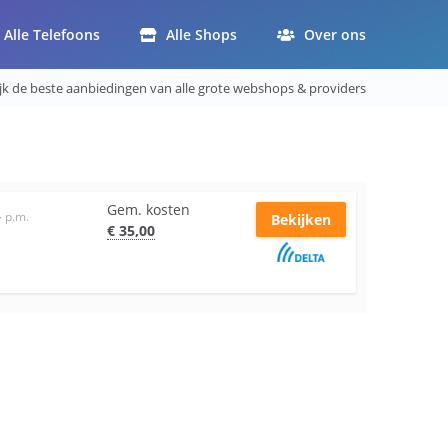
Alle Telefoons
Alle Shops
Over ons
ijk de beste aanbiedingen van alle grote webshops & providers
Gem. kosten
–
p.m.
Bekijken
€
35
,00