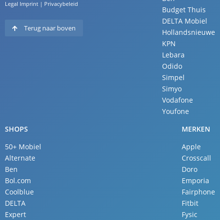
Legal Imprint
|
Privacybeleid
Budget Thuis
DELTA Mobiel
Terug naar boven
Hollandsnieuwe
KPN
Lebara
Odido
Simpel
Simyo
Vodafone
Youfone
SHOPS
MERKEN
50+ Mobiel
Apple
Alternate
Crosscall
Ben
Doro
Bol.com
Emporia
Coolblue
Fairphone
DELTA
Fitbit
Expert
Fysic