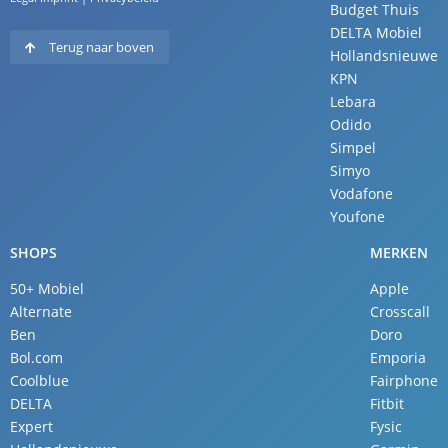
Budget Thuis
DELTA Mobiel
Terug naar boven
Hollandsnieuwe
KPN
Lebara
Odido
Simpel
Simyo
Vodafone
Youfone
SHOPS
MERKEN
50+ Mobiel
Apple
Alternate
Crosscall
Ben
Doro
Bol.com
Emporia
Coolblue
Fairphone
DELTA
Fitbit
Expert
Fysic