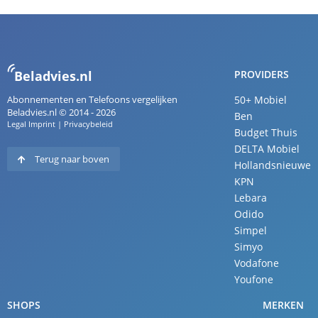
Beladvies.nl
PROVIDERS
Abonnementen en Telefoons vergelijken
50+ Mobiel
Beladvies.nl © 2014 - 2026
Ben
Legal Imprint
|
Privacybeleid
Budget Thuis
DELTA Mobiel
Terug naar boven
Hollandsnieuwe
KPN
Lebara
Odido
Simpel
Simyo
Vodafone
Youfone
SHOPS
MERKEN