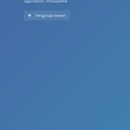
Legal Imprint
|
Privacybeleid
Terug naar boven