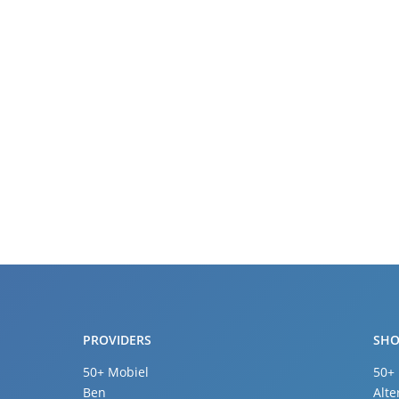
PROVIDERS
SHO
50+ Mobiel
50+
Ben
Alte