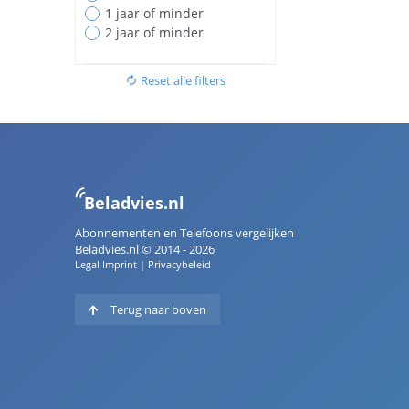
1 jaar of minder
2 jaar of minder
Reset alle filters
autorenew
Beladvies.nl
Abonnementen en Telefoons vergelijken
Beladvies.nl © 2014 - 2026
Legal Imprint
|
Privacybeleid
Terug naar boven