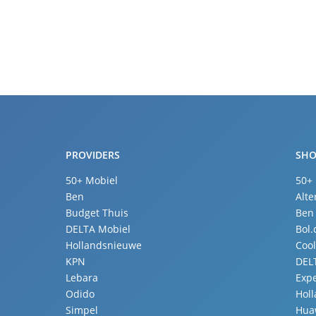
PROVIDERS
SHO
50+ Mobiel
50+
Ben
Alte
Budget Thuis
Ben
DELTA Mobiel
Bol
Hollandsnieuwe
Coo
KPN
DEL
Lebara
Expe
Odido
Hol
Simpel
Hua