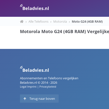
Beladvies.nl
›
Alle Telefoons
›
Motorola
›
Moto G24 (4GB RAM)
Motorola Moto G24 (4GB RAM) Vergelijk
Beladvies.nl
Abonnementen en Telefoons vergelijken
Beladvies.nl © 2014 - 2026
Legal Imprint
|
Privacybeleid
Terug naar boven