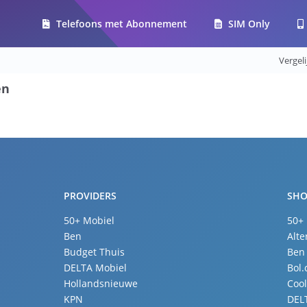
Telefoons met Abonnement
SIM Only
Vergel
en
PROVIDERS
SHO
50+ Mobiel
50+
Ben
Alte
Budget Thuis
Ben
DELTA Mobiel
Bol
Hollandsnieuwe
Coo
KPN
DEL