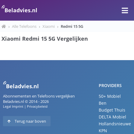
Beladvies.nl
›
Alle Telefoons
›
Xiaomi
›
Redmi 15 5G
Xiaomi Redmi 15 5G Vergelijken
Beladvies.nl
PROVIDERS
Abonnementen en Telefoons vergelijken
50+ Mobiel
Beladvies.nl © 2014 - 2026
Ben
Legal Imprint
|
Privacybeleid
Budget Thuis
DELTA Mobiel
Terug naar boven
Hollandsnieuwe
KPN